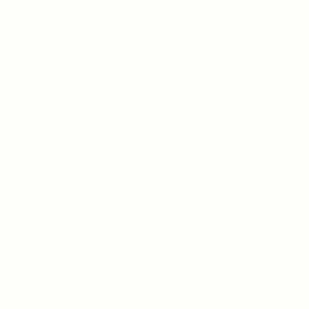
8.05 Uhr - 9.35 Uhr
10.00 Uhr - 11.30 Uhr
11.35 Uhr - 13.05 Uhr
Bürozeiten:
Mo, Di, Do 7.30 Uhr - 12.00 Uhr
Mi 7.30 Uhr - 8.05 Uhr
Fr 7.30 Uhr - 9.00 Uhr
Kontakt:
Grundschule Rieden
Thanheimer Straße 13
92286 Rieden
Impressum
Datenschutz
© 2025 - Grundschule Rieden